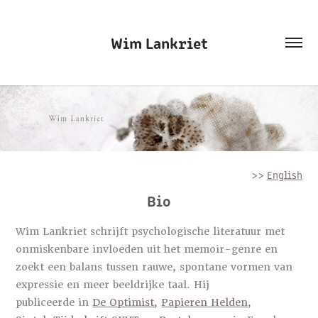
Wim Lankriet
>>
English
Bio
Wim Lankriet schrijft psychologische literatuur met
onmiskenbare invloeden uit het memoir-genre en
zoekt een balans tussen rauwe, spontane vormen van
expressie en meer beeldrijke taal. Hij
publiceerde in
De Optimist,
Papieren Helden
,