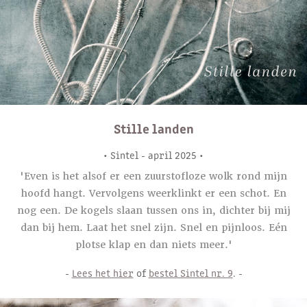
Stille landen
• Sintel - april 2025 •
'Even is het alsof er een zuurstofloze wolk rond mijn
hoofd hangt. Vervolgens weerklinkt er een schot. En
nog een. De kogels slaan tussen ons in, dichter bij mij
dan bij hem. Laat het snel zijn. Snel en pijnloos. Eén
plotse klap en dan niets meer.'
-
Lees het hier
of
bestel Sintel nr. 9
. -