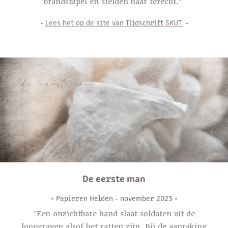
brandstapel en stelden haar terecht.'
-
Lees het op de site van Tijdschrift SKUT.
-
De eerste man
• Papieren Helden - november 2023 •
'Een onzichtbare hand slaat soldaten uit de
loopgraven alsof het ratten zijn. Bij de aanraking