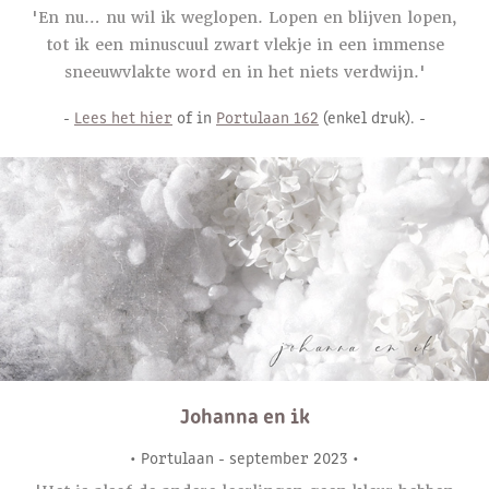
'En nu… nu wil ik weglopen. Lopen en blijven lopen,
tot ik een minuscuul zwart vlekje in een immense
sneeuwvlakte word en in het niets verdwijn.'
-
Lees het hier
of in
Portulaan 162
(enkel druk). -
Johanna en ik
• Portulaan - september 2023 •